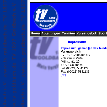
Impressum
Impressum: gemäß § 6 des Teledi
Verantwortlich:
TV 1897 Goldbach e.V.
-
Geschäftsstelle
-
Mühlstraße 20
63773 Goldbach
Tel. (06021) 5841122
Fax. (06021) 5841133
[>>]