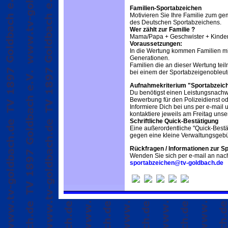
Familien-Sportabzeichen
Motivieren Sie Ihre Familie zum g
des Deutschen Sportabzeichens.
Wer zählt zur Familie ?
Mama/Papa + Geschwister + Kinder
Voraussetzungen:
In die Wertung kommen Familien mi
Generationen.
Familien die an dieser Wertung te
bei einem der Sportabzeigenobleute
Aufnahmekriterium "Sportabzeic
Du benötigst einen Leistungsnachw
Bewerbung für den Polizeidienst od
Informiere Dich bei uns per e-mail 
kontaktiere jeweils am Freitag uns
Schriftliche Quick-Bestätigung
Eine außerordentliche "Quick-Bestät
gegen eine kleine Verwaltungsgebü
Rückfragen / Informationen zur S
Wenden Sie sich per e-mail an nac
sportabzeichen@tv-goldbach.de