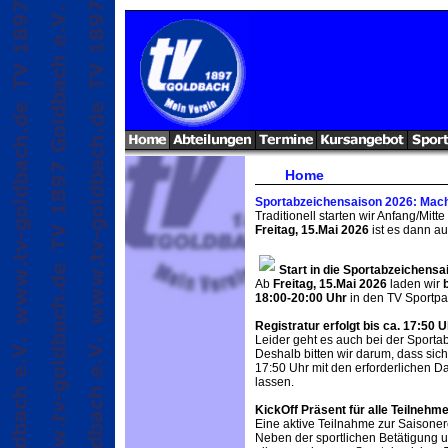
Home
Sportabzeichensaison 2026: Mach 
Traditionell starten wir Anfang/Mit
Freitag, 15.Mai 2026
ist es dann au
Start in die Sportabzeichensa
Ab
Freitag, 15.Mai 2026
laden wir
18:00-20:00 Uhr
in den TV Sportpa
Registratur erfolgt bis ca. 17:50 U
Leider geht es auch bei der Sporta
Deshalb bitten wir darum, dass sic
17:50 Uhr mit den erforderlichen Da
lassen.
KickOff Präsent für alle Teilnehm
Eine aktive Teilnahme zur Saisoner
Neben der sportlichen Betätigung u