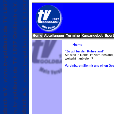
Home
"Zu gut für den Ruhestand"
Sie sind in Rente, im Vorruhestand, 
weiterhin anbieten ?
Vereinbaren Sie mit uns einen Ge